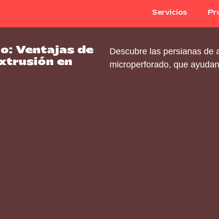
Servicios
Pr
o: Ventajas de
Descubre las persianas de a
xtrusión en
microperforado, que ayudan 