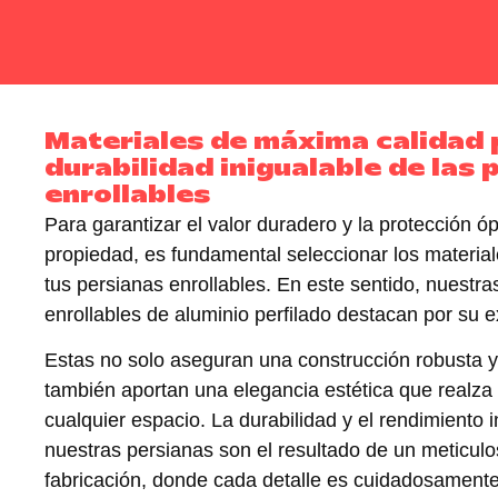
Materiales de máxima calidad 
durabilidad inigualable de las 
enrollables
Para garantizar el valor duradero y la protección ó
propiedad, es fundamental seleccionar los materi
tus persianas enrollables. En este sentido, nuestra
enrollables de aluminio perfilado destacan por su 
Estas no solo aseguran una
construcción robusta
y
también aportan una
elegancia estética
que realza 
cualquier espacio. La durabilidad y el rendimiento 
nuestras persianas son el resultado de un meticul
fabricación, donde cada detalle es cuidadosament