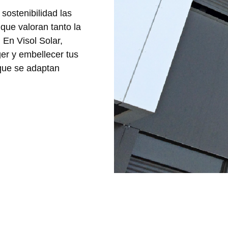
a
sostenibilidad
las
 que valoran tanto la
 En Visol Solar,
er y embellecer tus
 que se adaptan