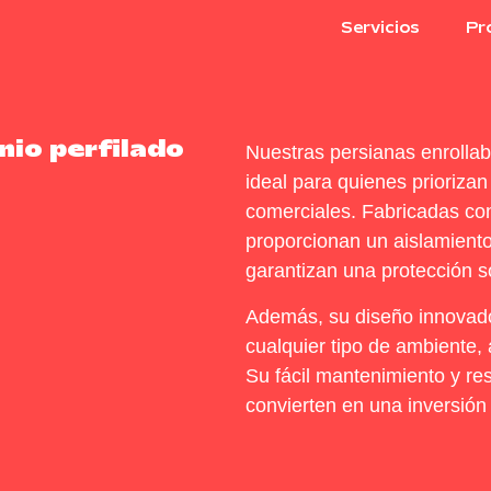
Servicios
Pr
nio perfilado
Nuestras persianas enrollab
ideal para quienes prioriza
comerciales. Fabricadas con
proporcionan un aislamiento
garantizan una protección so
Además, su diseño innovado
cualquier tipo de ambiente, 
Su fácil mantenimiento y res
convierten en una inversión 