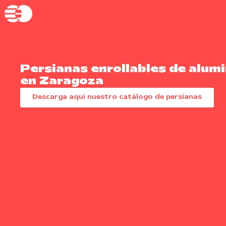
Persianas enrollables de alumi
en Zaragoza
Descarga aquí nuestro catálogo de persianas