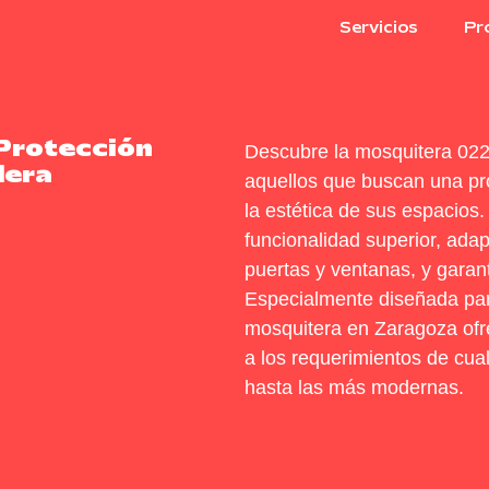
Servicios
Pr
Protección
Descubre la mosquitera 022 
dera
aquellos que buscan una pro
la estética de sus espacios
funcionalidad superior, ada
puertas y ventanas, y garan
Especialmente diseñada par
mosquitera en Zaragoza ofr
a los requerimientos de cua
hasta las más modernas.