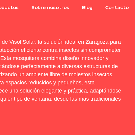
oductos
Sobre nosotros
Blog
Contacto
de Visol Solar, la solución ideal en Zaragoza para
tección eficiente contra insectos sin comprometer
. Esta mosquitera combina diseño innovador y
ptándose perfectamente a diversas estructuras de
tizando un ambiente libre de molestos insectos.
a espacios reducidos y pequeños, esta
ece una solución elegante y práctica, adaptándose
lquier tipo de ventana, desde las más tradicionales