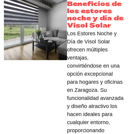
Beneficios de
los estores
noche y día de
Visol Solar
Los Estores Noche y
Día de Visol Solar
ofrecen múltiples
ventajas,
convirtiéndose en una
opción excepcional
para hogares y oficinas
en Zaragoza. Su
funcionalidad avanzada
y
diseño atractivo
los
hacen ideales para
cualquier entorno,
proporcionando