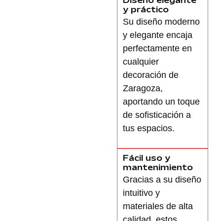
Diseño elegante
y práctico
Su diseño moderno
y elegante encaja
perfectamente en
cualquier
decoración de
Zaragoza,
aportando un toque
de
sofisticación
a
tus espacios.
Fácil uso y
mantenimiento
Gracias a su diseño
intuitivo y
materiales de alta
calidad
, estos