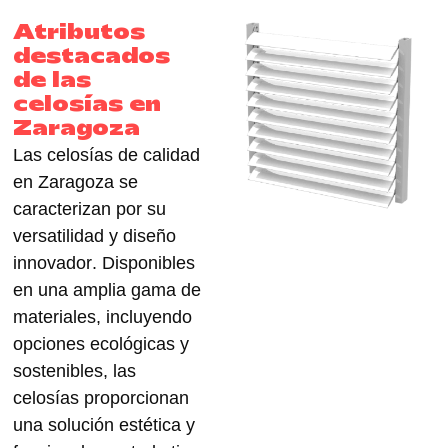
Atributos
destacados
de las
celosías en
Zaragoza
Las celosías de calidad
en Zaragoza se
caracterizan por su
versatilidad
y
diseño
innovador
. Disponibles
en una
amplia gama de
materiales
, incluyendo
opciones
ecológicas
y
sostenibles
, las
celosías proporcionan
una solución estética y