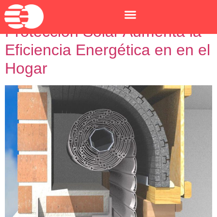
Ventanas eficientes: Cómo la
Protección Solar Aumenta la
Eficiencia Energética en en el
Hogar