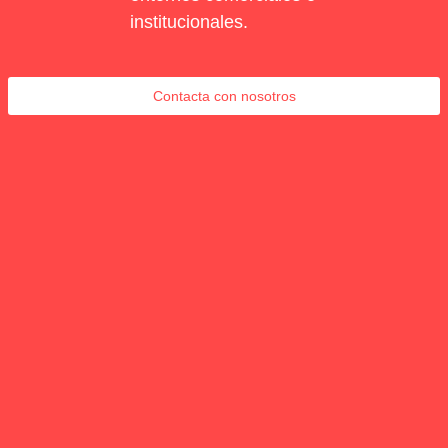
institucionales
.
Contacta con nosotros